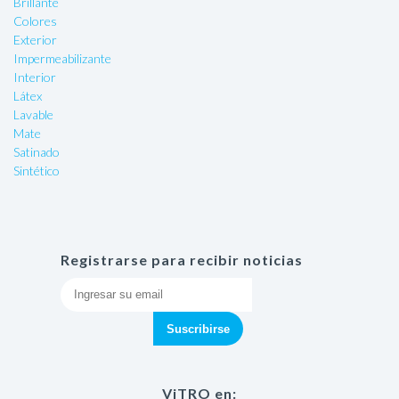
Brillante
Colores
Exterior
Impermeabilizante
Interior
Látex
Lavable
Mate
Satinado
Sintético
Registrarse para recibir noticias
ViTRO en: