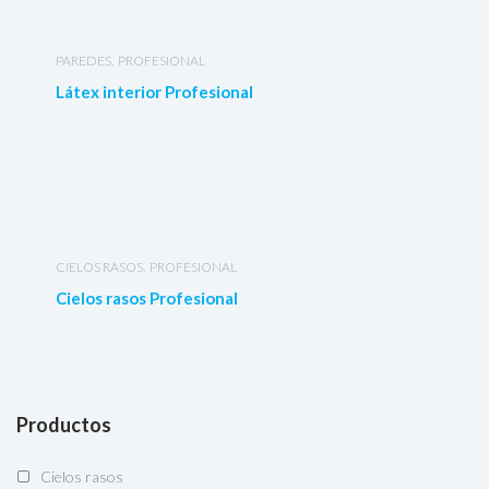
,
PAREDES
PROFESIONAL
Látex interior Profesional
,
CIELOS RASOS
PROFESIONAL
Cielos rasos Profesional
Productos
Cielos rasos