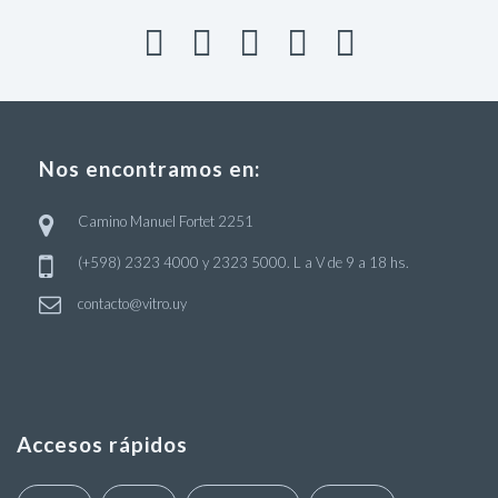
Nos encontramos en:
Camino Manuel Fortet 2251
(+598) 2323 4000 y 2323 5000. L a V de 9 a 18 hs.
contacto@vitro.uy
Accesos rápidos