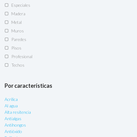
Especiales
Madera
Metal
Muros
Paredes
Pisos
Profesional
Techos
Por características
Acrílica
Al agua
Alta resitencia
Antialgas
Antihongos
Antióxido